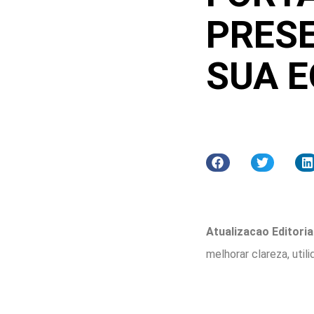
PRES
SUA E
Atualizacao Editorial
melhorar clareza, util