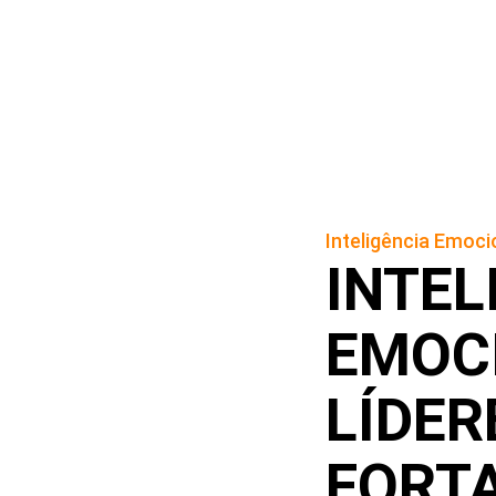
Inteligência Emoci
INTEL
EMOC
LÍDER
FORT