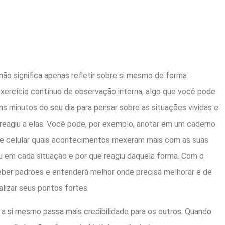
o significa apenas refletir sobre si mesmo de forma
 exercício contínuo de observação interna, algo que você pode
ns minutos do seu dia para pensar sobre as situações vividas e
reagiu a elas. Você pode, por exemplo, anotar em um caderno
de celular quais acontecimentos mexeram mais com as suas
u em cada situação e por que reagiu daquela forma. Com o
eber padrões e entenderá melhor onde precisa melhorar e de
lizar seus pontos fortes.
a si mesmo passa mais credibilidade para os outros. Quando