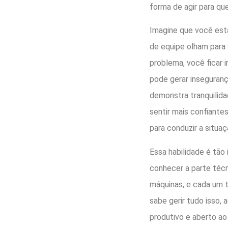
forma de agir para qu
Imagine que você est
de equipe olham para 
problema, você ficar 
pode gerar inseguranç
demonstra tranquilida
sentir mais confiant
para conduzir a situaç
Essa habilidade é tão
conhecer a parte técn
máquinas, e cada um 
sabe gerir tudo isso,
produtivo e aberto ao