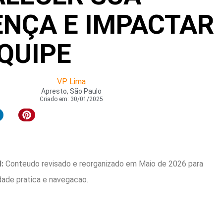
ENÇA E IMPACTAR
QUIPE
VP Lima
Apresto, São Paulo
Criado em:
30/01/2025
:
Conteudo revisado e reorganizado em Maio de 2026 para
idade pratica e navegacao.