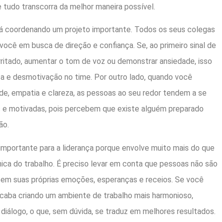
e tudo transcorra da melhor maneira possível.
á coordenando um projeto importante. Todos os seus colegas
você em busca de direção e confiança. Se, ao primeiro sinal de
irritado, aumentar o tom de voz ou demonstrar ansiedade, isso
a e desmotivação no time. Por outro lado, quando você
de, empatia e clareza, as pessoas ao seu redor tendem a se
es e motivadas, pois percebem que existe alguém preparado
ão.
 importante para a liderança porque envolve muito mais do que
ica do trabalho. É preciso levar em conta que pessoas não são
tem suas próprias emoções, esperanças e receios. Se você
 acaba criando um ambiente de trabalho mais harmonioso,
 diálogo, o que, sem dúvida, se traduz em melhores resultados.