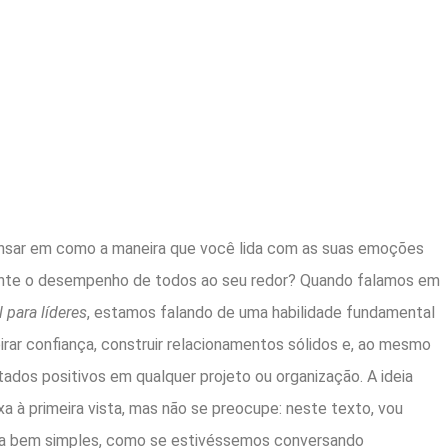
ensar em como a maneira que você lida com as suas emoções
ente o desempenho de todos ao seu redor? Quando falamos em
 para líderes
, estamos falando de uma habilidade fundamental
irar confiança, construir relacionamentos sólidos e, ao mesmo
tados positivos em qualquer projeto ou organização. A ideia
 à primeira vista, mas não se preocupe: neste texto, vou
ma bem simples, como se estivéssemos conversando