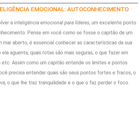
NTELIGÊNCIA EMOCIONAL: AUTOCONHECIMENTO
lver a
inteligência emocional para líderes
, um excelente ponto
onhecimento. Pense em você como se fosse o capitão de um
m mar aberto, é essencial conhecer as características da sua
ela aguenta, quais rotas são mais seguras, o que fazer em
etc. Assim como um capitão entende os limites e pontos
você precisa entender quais são seus pontos fortes e fracos, o
va, o que lhe traz tranquilidade e o que o faz perder o foco.