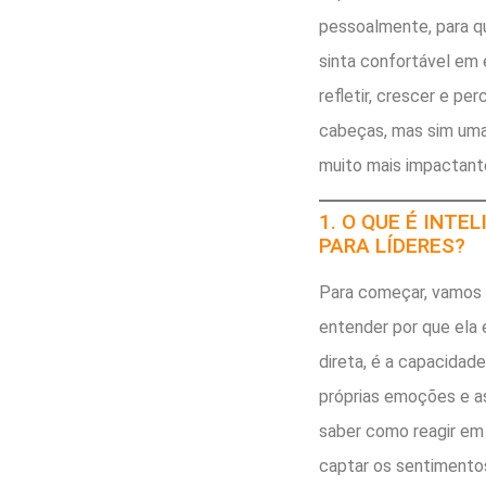
pessoalmente, para q
sinta confortável em 
refletir, crescer e pe
cabeças, mas sim uma
muito mais impactant
1. O QUE É INTE
PARA LÍDERES?
Para começar, vamos a
entender por que ela é
direta, é a capacidade
próprias emoções e as
saber como reagir em
captar os sentimento