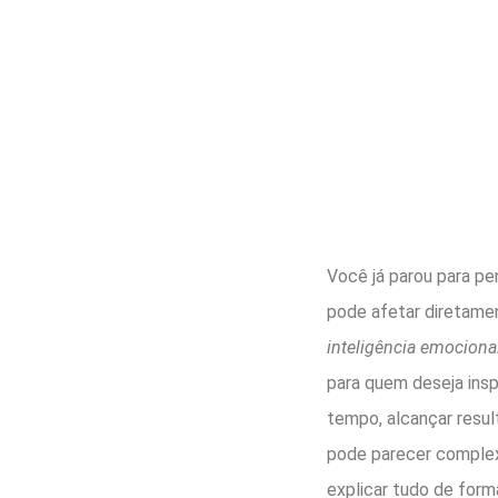
Você já parou para p
pode afetar diretam
inteligência emocional
para quem deseja insp
tempo, alcançar resul
pode parecer complexa
explicar tudo de for