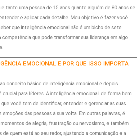
ue tanto uma pessoa de 15 anos quanto alguém de 80 anos se
entender e aplicar cada detalhe. Meu objetivo é fazer você
rceber que inteligência emocional não é um bicho de sete
 competência que pode transformar sua liderança em algo
e.
LIGÊNCIA EMOCIONAL E POR QUE ISSO IMPORTA
o conceito básico de inteligência emocional e depois
 crucial para líderes. A inteligência emocional, de forma bem
 que você tem de identificar, entender e gerenciar as suas
 emoções das pessoas à sua volta. Em outras palavras, é
 momentos de alegria, frustração ou nervosismo, e também
s de quem está ao seu redor, ajustando a comunicação e a