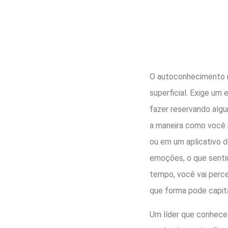
O autoconhecimento nã
superficial. Exige um
fazer reservando algu
a maneira como você 
ou em um aplicativo 
emoções, o que senti
tempo, você vai perc
que forma pode capita
Um líder que conhece 