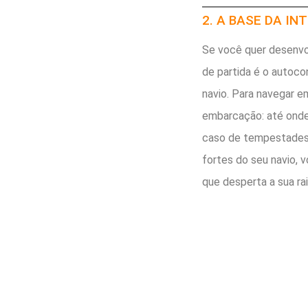
2. A BASE DA I
Se você quer desenvo
de partida é o autoc
navio. Para navegar e
embarcação: até onde 
caso de tempestades 
fortes do seu navio, 
que desperta a sua rai