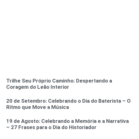
Trilhe Seu Próprio Caminho: Despertando a
Coragem do Leão Interior
20 de Setembro: Celebrando o Dia do Baterista – O
Ritmo que Move a Música
19 de Agosto: Celebrando a Memória e a Narrativa
– 27 Frases para o Dia do Historiador