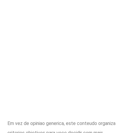
Em vez de opiniao generica, este conteudo organiza
criterios objetivos para voce decidir com mais