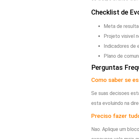
Checklist de Ev
Meta de resulta
Projeto visivel n
Indicadores de 
Plano de comuni
Perguntas Freq
Como saber se es
Se suas decisoes est
esta evoluindo na dire
Preciso fazer tud
Nao. Aplique um bloc