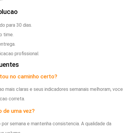
olucao
do para 30 dias.
o time.
entrega.
cacao profissional.
uentes
tou no caminho certo?
ao mais claras e seus indicadores semanais melhoram, voce
cao correta.
o de uma vez?
o por semana e mantenha consistencia. A qualidade da