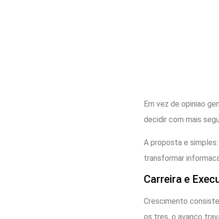
Em vez de opiniao gen
decidir com mais segu
A proposta e simples:
transformar informac
Carreira e Exec
Crescimento consisten
os tres, o avanco trav