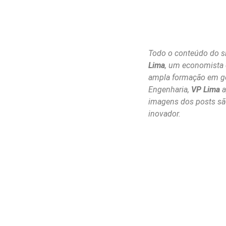
Todo o conteúdo do si
Lima
, um economista
ampla formação em ge
Engenharia,
VP Lima
a
imagens dos posts são 
inovador.