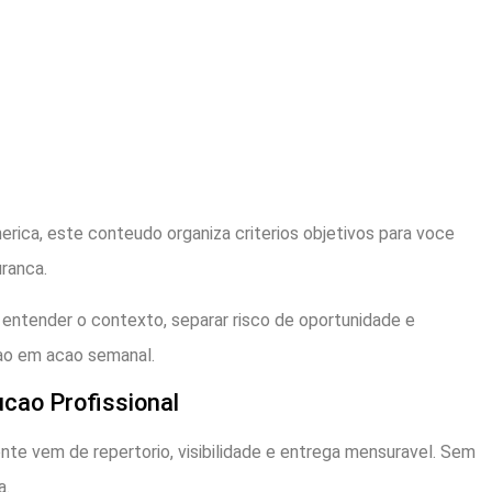
erica, este conteudo organiza criterios objetivos para voce
ranca.
 entender o contexto, separar risco de oportunidade e
ao em acao semanal.
ucao Profissional
te vem de repertorio, visibilidade e entrega mensuravel. Sem
a.