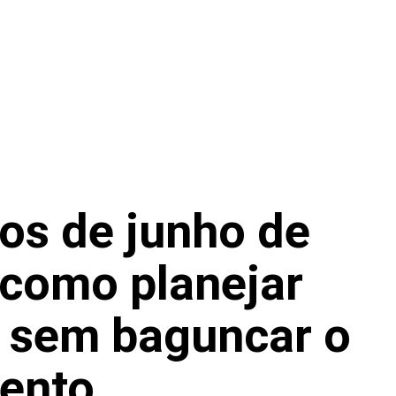
os de junho de
 como planejar
s sem baguncar o
ento