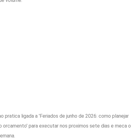
ue volume.
o pratica ligada a 'Feriados de junho de 2026: como planejar
o orcamento' para executar nos proximos sete dias e meca o
semana.