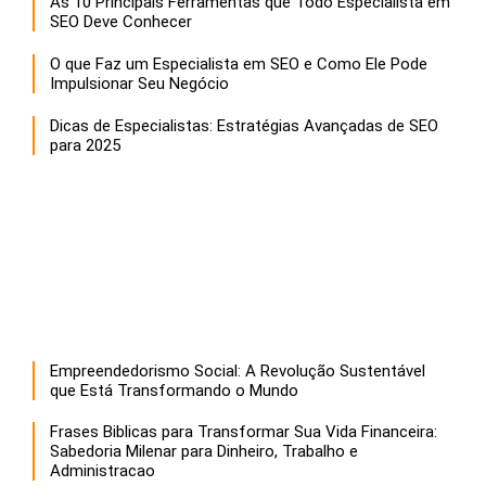
As 10 Principais Ferramentas que Todo Especialista em
SEO Deve Conhecer
O que Faz um Especialista em SEO e Como Ele Pode
Impulsionar Seu Negócio
Dicas de Especialistas: Estratégias Avançadas de SEO
para 2025
Empreendedorismo Social: A Revolução Sustentável
que Está Transformando o Mundo
Frases Biblicas para Transformar Sua Vida Financeira:
Sabedoria Milenar para Dinheiro, Trabalho e
Administracao