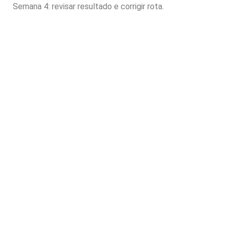
Semana 4: revisar resultado e corrigir rota.