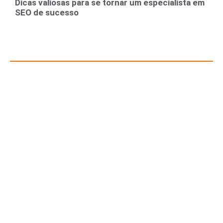
Dicas valiosas para se tornar um especialista em
SEO de sucesso
Recursos para Empreendedores e Gestores