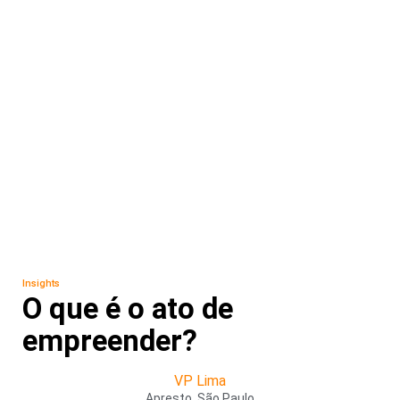
Insights
O que é o ato de
empreender?
VP Lima
Apresto, São Paulo