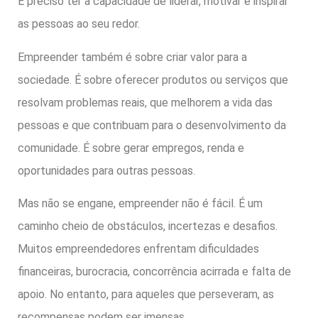
É preciso ter a capacidade de liderar, motivar e inspirar
as pessoas ao seu redor.
Empreender também é sobre criar valor para a
sociedade. É sobre oferecer produtos ou serviços que
resolvam problemas reais, que melhorem a vida das
pessoas e que contribuam para o desenvolvimento da
comunidade. É sobre gerar empregos, renda e
oportunidades para outras pessoas.
Mas não se engane, empreender não é fácil. É um
caminho cheio de obstáculos, incertezas e desafios.
Muitos empreendedores enfrentam dificuldades
financeiras, burocracia, concorrência acirrada e falta de
apoio. No entanto, para aqueles que perseveram, as
recompensas podem ser imensas.