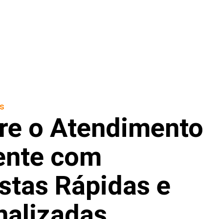
s
re o Atendimento
iente com
stas Rápidas e
nalizadas