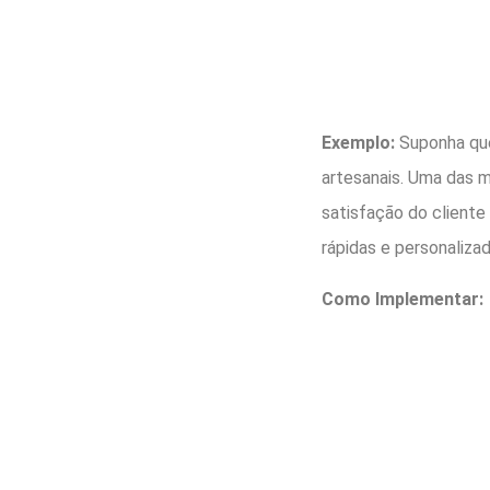
Exemplo:
Suponha que
artesanais. Uma das m
satisfação do cliente
rápidas e personalizad
Como Implementar: