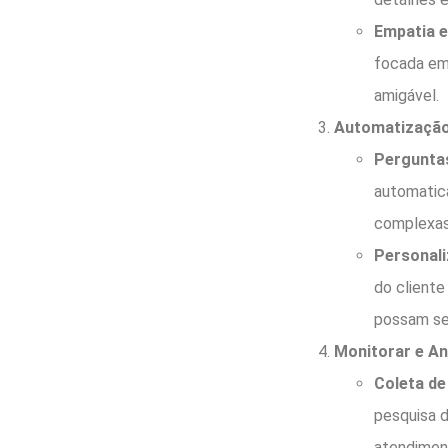
Empatia e
focada em 
amigável.
Automatização
Pergunta
automatic
complexas
Personali
do cliente
possam ser
Monitorar e An
Coleta de
pesquisa d
atendimen