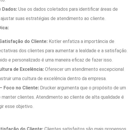
e Dados:
Use os dados coletados para identificar áreas de
 ajustar suas estratégias de atendimento ao cliente.
ica:
 Satisfação do Cliente:
Kotler enfatiza a importância de
ctativas dos clientes para aumentar a lealdade e a satisfação.
ido e personalizado é uma maneira eficaz de fazer isso.
ultura de Excelência:
Oferecer um atendimento excepcional
nstruir uma cultura de excelência dentro da empresa.
– Foco no Cliente:
Drucker argumenta que o propósito de um
e manter clientes. Atendimento ao cliente de alta qualidade é
gir esse objetivo.
isfação do Cliente:
Clientes satisfeitos são mais propensos