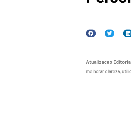
Atualizacao Editorial
melhorar clareza, util