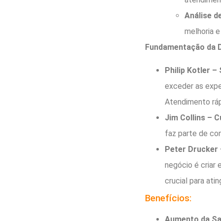
Análise d
melhoria e
Fundamentação da D
Philip Kotler –
exceder as expe
Atendimento ráp
Jim Collins – C
faz parte de co
Peter Drucker 
negócio é criar 
crucial para atin
Benefícios:
Aumento da Sat