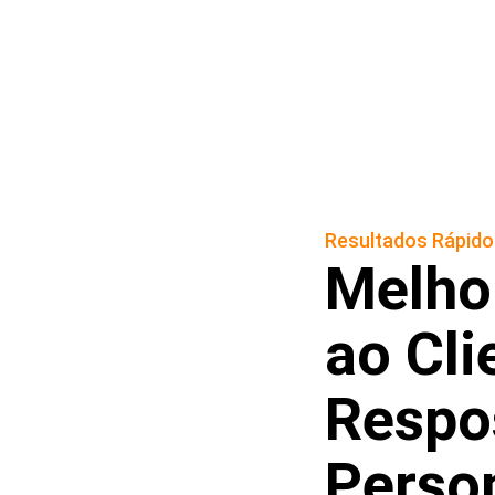
Resultados Rápido
Melho
ao Cl
Respo
Perso