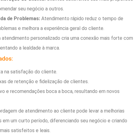
comendar seu negócio a outros.
ida de Problemas:
Atendimento rápido reduz o tempo de
blemas e melhora a experiência geral do cliente.
atendimento personalizado cria uma conexão mais forte com
mentando a lealdade à marca.
ados:
a na satisfação do cliente.
as de retenção e fidelização de clientes.
ivo e recomendações boca a boca, resultando em novos
rdagem de atendimento ao cliente pode levar a melhorias
eis em um curto período, diferenciando seu negócio e criando
ais satisfeitos e leais.