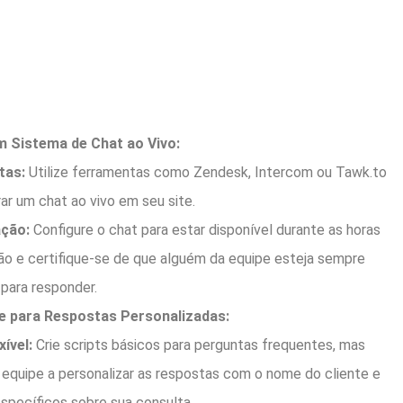
 Sistema de Chat ao Vivo:
tas:
Utilize ferramentas como Zendesk, Intercom ou Tawk.to
rar um chat ao vivo em seu site.
ação:
Configure o chat para estar disponível durante as horas
o e certifique-se de que alguém da equipe esteja sempre
 para responder.
pe para Respostas Personalizadas:
xível:
Crie scripts básicos para perguntas frequentes, mas
 equipe a personalizar as respostas com o nome do cliente e
specíficos sobre sua consulta.