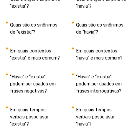
“existia”?
“havia”?
Quais são os sinônimos
Quais são os sinônimos
de “existia”?
de “havia”?
Em quais contextos
Em quais contextos
“existia” é mais comum?
“havia” é mais comum?
“Havia” e “existia”
“Havia” e “existia”
podem ser usados em
podem ser usados em
frases negativas?
frases interrogativas?
Em quais tempos
Em quais tempos
verbais posso usar
verbais posso usar
“existia”?
“havia”?