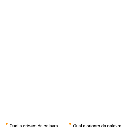
Qual a origem da palavra
Qual a origem da palavra