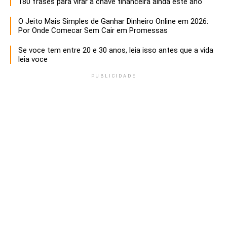
180 frases para virar a chave financeira ainda este ano
O Jeito Mais Simples de Ganhar Dinheiro Online em 2026:
Por Onde Comecar Sem Cair em Promessas
Se voce tem entre 20 e 30 anos, leia isso antes que a vida
leia voce
PUBLICIDADE