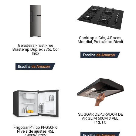
Cooktop a Gás, 4 Bocas,
Mondial, Preto/Inox, Bivolt
Geladeira Frost Free
Brastemp Duplex 375L Cor
Inox
SUGGAR DEPURADOR DE
AR SLIM 60CM 3 VEL.
PRETO
Frigobar Philco PFG50P 6
Níveis de ajustes 45L
1400W 220V