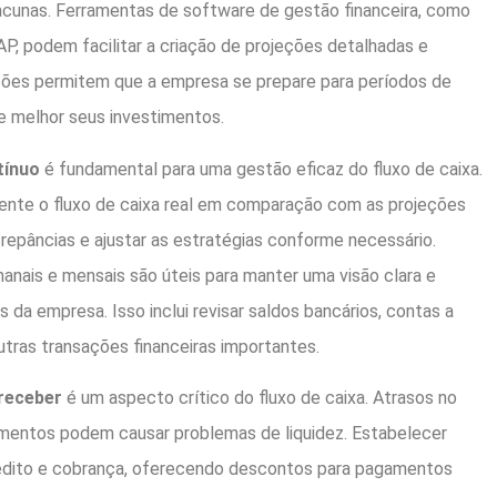
 lacunas. Ferramentas de software de gestão financeira, como
P, podem facilitar a criação de projeções detalhadas e
eções permitem que a empresa se prepare para períodos de
je melhor seus investimentos.
tínuo
é fundamental para uma gestão eficaz do fluxo de caixa.
nte o fluxo de caixa real em comparação com as projeções
screpâncias e ajustar as estratégias conforme necessário.
emanais e mensais são úteis para manter uma visão clara e
s da empresa. Isso inclui revisar saldos bancários, contas a
outras transações financeiras importantes.
receber
é um aspecto crítico do fluxo de caixa. Atrasos no
entos podem causar problemas de liquidez. Estabelecer
crédito e cobrança, oferecendo descontos para pagamentos