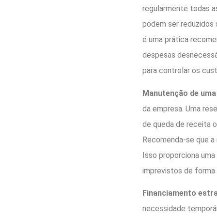
regularmente todas as
podem ser reduzidos 
é uma prática recome
despesas desnecessári
para controlar os cust
Manutenção de uma 
da empresa. Uma rese
de queda de receita 
Recomenda-se que a r
Isso proporciona uma
imprevistos de forma 
Financiamento estr
necessidade temporári