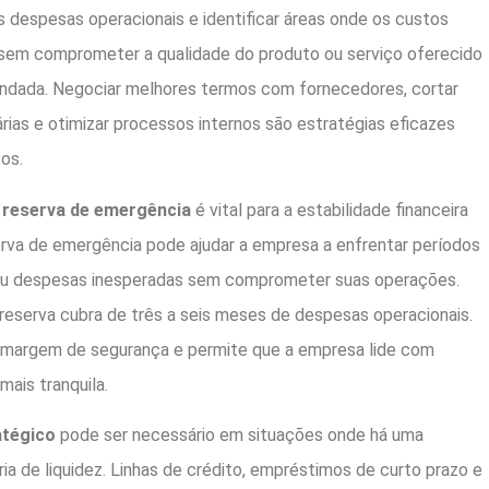
 despesas operacionais e identificar áreas onde os custos
sem comprometer a qualidade do produto ou serviço oferecido
ndada. Negociar melhores termos com fornecedores, cortar
as e otimizar processos internos são estratégias eficazes
os.
reserva de emergência
é vital para a estabilidade financeira
rva de emergência pode ajudar a empresa a enfrentar períodos
ou despesas inesperadas sem comprometer suas operações.
eserva cubra de três a seis meses de despesas operacionais.
 margem de segurança e permite que a empresa lide com
mais tranquila.
atégico
pode ser necessário em situações onde há uma
a de liquidez. Linhas de crédito, empréstimos de curto prazo e