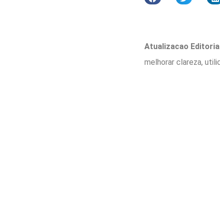
Atualizacao Editorial
melhorar clareza, util