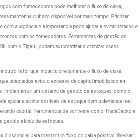
ngos com fornecedores pode melhorar o fluxo de caixa,
esa mantenha dinheiro disponível por mais tempo. Priorizar
com a urgência e a importância pode ajudar a evitar atrasos e
amentos com os fornecedores. Ferramentas de gestão de
Bill.com e Tipalti, podem automatizar e otimizar esses
é outro fator que impacta diretamente o fluxo de caixa.
oque adequados evita o excesso de capital imobilizado em
s. Implementar um sistema de gestão de estoques, como o
ode ajudar a alinhar os níveis de estoque com a demanda real,
iberando capital. Ferramentas de software como TradeGecko e
a gestão eficaz de estoques.
as
é essencial para manter um fluxo de caixa positivo. Revisar