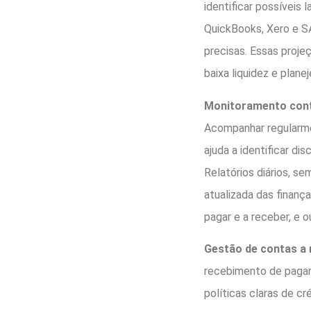
identificar possíveis
QuickBooks, Xero e SA
precisas. Essas proj
baixa liquidez e plane
Monitoramento con
Acompanhar regularme
ajuda a identificar di
Relatórios diários, s
atualizada das finança
pagar e a receber, e 
Gestão de contas a 
recebimento de pagam
políticas claras de 