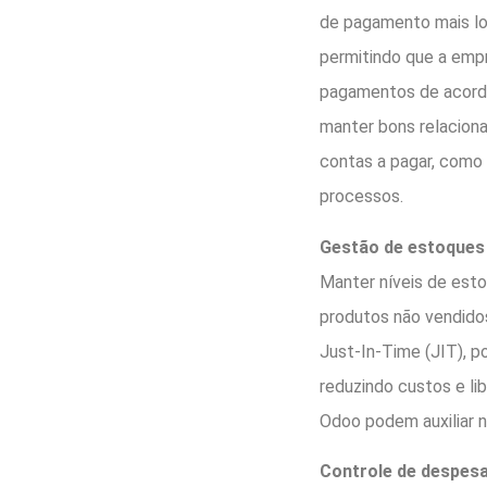
de pagamento mais lo
permitindo que a empr
pagamentos de acordo 
manter bons relacion
contas a pagar, como 
processos.
Gestão de estoques
Manter níveis de est
produtos não vendido
Just-In-Time (JIT), p
reduzindo custos e l
Odoo podem auxiliar n
Controle de despes