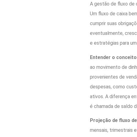
A gestão de fluxo de 
Um fluxo de caixa bem
cumprir suas obrigaçõ
eventualmente, cresce
e estratégias para um
Entender o conceito 
ao movimento de dinhe
provenientes de vend
despesas, como custo
ativos. A diferença e
é chamada de saldo de
Projeção de fluxo de
mensais, trimestrais e