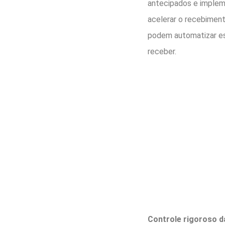
antecipados e implem
acelerar o recebimen
podem automatizar es
receber.
Controle rigoroso d