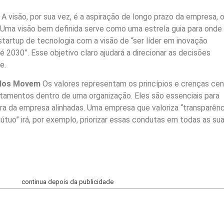
A visão, por sua vez, é a aspiração de longo prazo da empresa, 
. Uma visão bem definida serve como uma estrela guia para onde
startup de tecnologia com a visão de “ser líder em inovação
 2030”. Esse objetivo claro ajudará a direcionar as decisões
e.
e Nos Movem
Os valores representam os princípios e crenças cen
amentos dentro de uma organização. Eles são essenciais para
ura da empresa alinhadas. Uma empresa que valoriza “transparênc
útuo” irá, por exemplo, priorizar essas condutas em todas as su
continua depois da publicidade