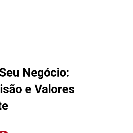
 Seu Negócio:
isão e Valores
te