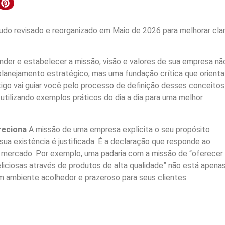
do revisado e reorganizado em Maio de 2026 para melhorar clar
der e estabelecer a missão, visão e valores de sua empresa nã
lanejamento estratégico, mas uma fundação crítica que orienta
rtigo vai guiar você pelo processo de definição desses conceitos
 utilizando exemplos práticos do dia a dia para uma melhor
reciona
A missão de uma empresa explicita o seu propósito
sua existência é justificada. É a declaração que responde ao
 mercado. Por exemplo, uma padaria com a missão de “oferecer
liciosas através de produtos de alta qualidade” não está apena
m ambiente acolhedor e prazeroso para seus clientes.