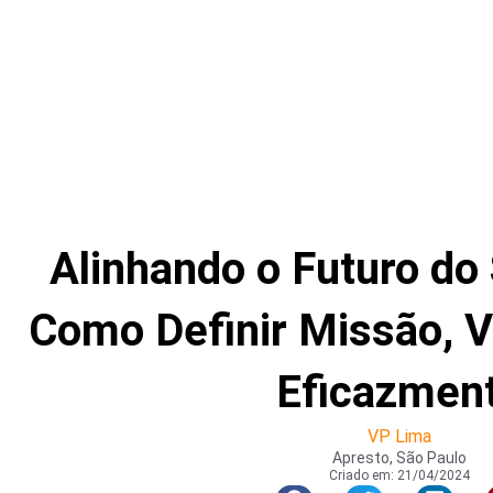
Alinhando o Futuro do
Como Definir Missão, V
Eficazmen
VP Lima
Apresto, São Paulo
Criado em:
21/04/2024