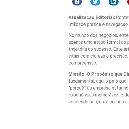
Atualizacao Editorial:
Conteu
utilidade pratica e navegacao.
No mundo dos negócios, enten
apenas uma etapa formal do p
trajetória ao sucesso. Este a
vitais com clareza e precisão,
compreensão.
Missão: O Propósito que Di
fundamental, aquilo pelo qual 
“porquê” da empresa estar no
experiências memoráveis e de
vendendo pão, está criando u