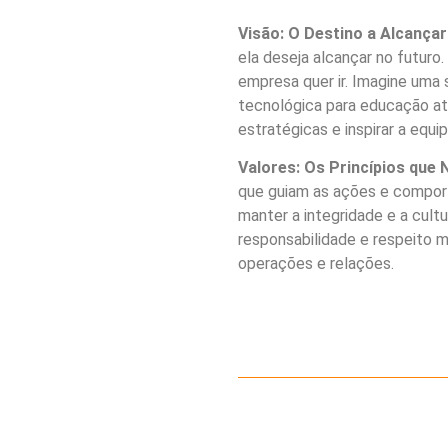
Visão: O Destino a Alcançar
ela deseja alcançar no futuro
empresa quer ir. Imagine uma 
tecnológica para educação até
estratégicas e inspirar a equip
Valores: Os Princípios qu
que guiam as ações e comport
manter a integridade e a cult
responsabilidade e respeito m
operações e relações.