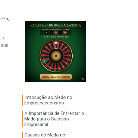
eza,
o é
 sua
Introdução ao Medo no
s
Empreendedorismo
A Importância de Enfrentar o
Medo para o Sucesso
Empresarial
Causas do Medo no