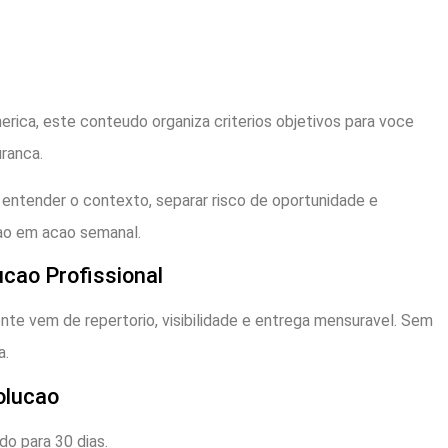
erica, este conteudo organiza criterios objetivos para voce
ranca.
 entender o contexto, separar risco de oportunidade e
ao em acao semanal.
ucao Profissional
te vem de repertorio, visibilidade e entrega mensuravel. Sem
a.
olucao
do para 30 dias.