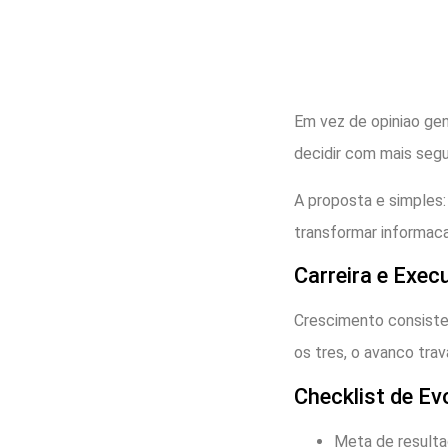
Em vez de opiniao gen
decidir com mais segu
A proposta e simples:
transformar informac
Carreira e Exec
Crescimento consisten
os tres, o avanco trav
Checklist de Ev
Meta de resulta