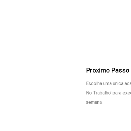
Proximo Passo
Escolha uma unica aca
No Trabalho' para exe
semana.