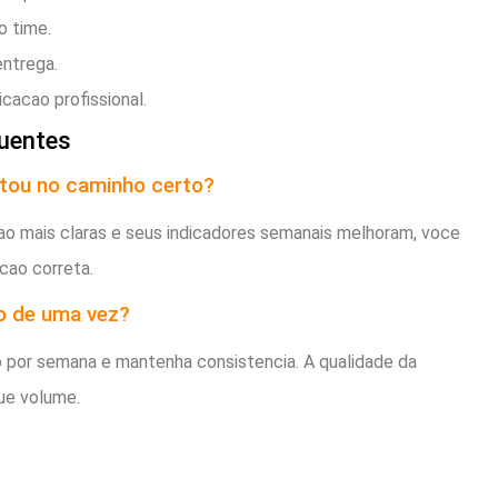
o time.
entrega.
cacao profissional.
uentes
tou no caminho certo?
ao mais claras e seus indicadores semanais melhoram, voce
cao correta.
o de uma vez?
o por semana e mantenha consistencia. A qualidade da
ue volume.