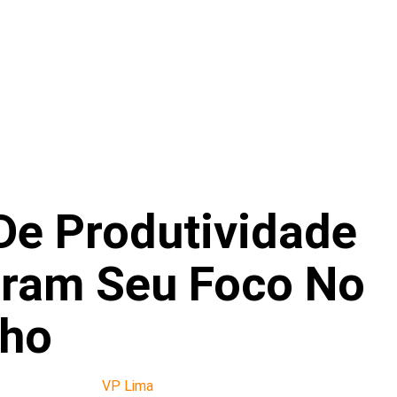
De Produtividade
iram Seu Foco No
lho
VP Lima