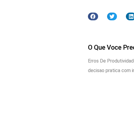
O Que Voce Pre
Erros De Produtivida
decisao pratica com i