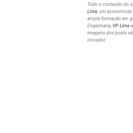
Todo o conteúdo do si
Lima
, um economista
ampla formação em ge
Engenharia,
VP Lima
a
imagens dos posts são 
inovador.