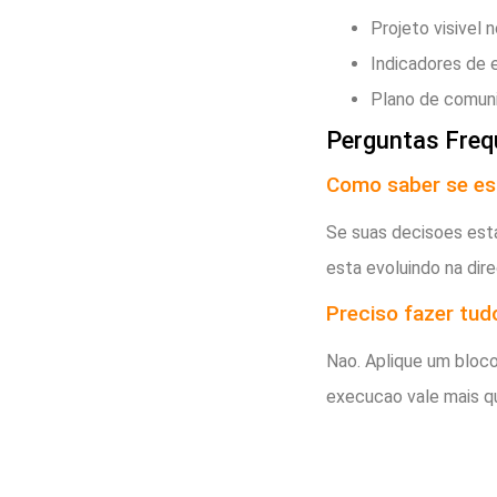
Projeto visivel n
Indicadores de 
Plano de comuni
Perguntas Freq
Como saber se es
Se suas decisoes est
esta evoluindo na dire
Preciso fazer tud
Nao. Aplique um bloc
execucao vale mais q