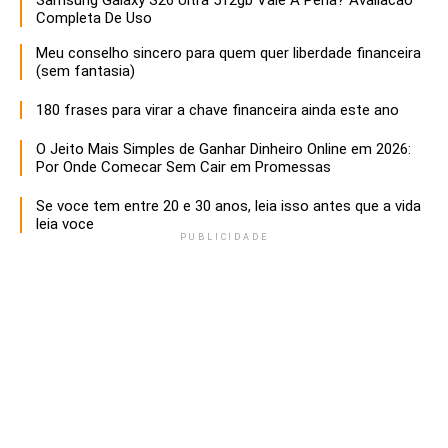
Samsung Galaxy S26 Ultra 512gb Vale A Pena? Avaliacao
Completa De Uso
Meu conselho sincero para quem quer liberdade financeira
(sem fantasia)
180 frases para virar a chave financeira ainda este ano
O Jeito Mais Simples de Ganhar Dinheiro Online em 2026:
Por Onde Comecar Sem Cair em Promessas
Se voce tem entre 20 e 30 anos, leia isso antes que a vida
leia voce
PUBLICIDADE