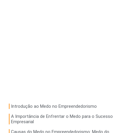
Introdução ao Medo no Empreendedorismo
A Importância de Enfrentar o Medo para o Sucesso
Empresarial
Causas do Medo no Empreendedorismo: Medo do