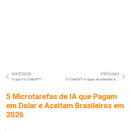
ANTERIOR
PRÓXIMO
O que é o ChatGPT?
O ChatGPT é capaz de entender a linguagem humana?
5 Microtarefas de IA que Pagam
em Dolar e Aceitam Brasileiros em
2026