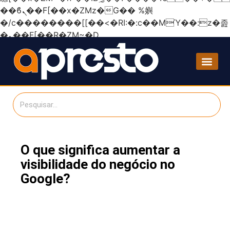
��ϐܢ��F[��x�ZMz�G�� %嬩
�/c��������[[��<�RI:�:c��MΎ��:z�졾
�ܢ��F[��R�ZM~�D
O que significa aumentar a
visibilidade do negócio no
Google?