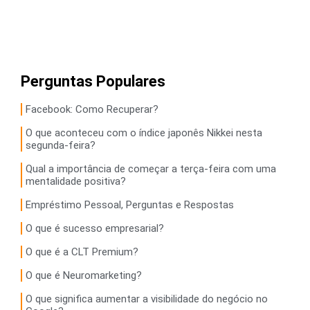
Perguntas Populares
Facebook: Como Recuperar?
O que aconteceu com o índice japonês Nikkei nesta
segunda-feira?
Qual a importância de começar a terça-feira com uma
mentalidade positiva?
Empréstimo Pessoal, Perguntas e Respostas
O que é sucesso empresarial?
O que é a CLT Premium?
O que é Neuromarketing?
O que significa aumentar a visibilidade do negócio no