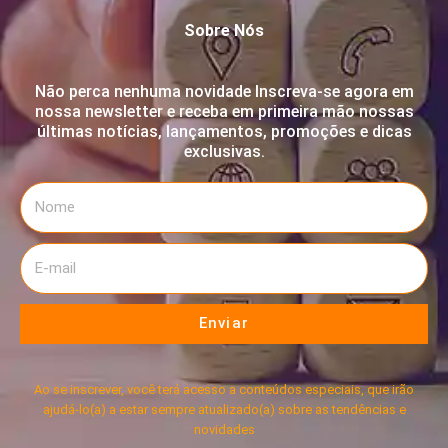
Sobre Nós
Não perca nenhuma novidade Inscreva-se agora em
nossa newsletter e receba em primeira mão nossas
últimas notícias, lançamentos, promoções e dicas
exclusivas.
Enviar
Ao se inscrever, você terá acesso a conteúdos especiais, que irão
ajudá-lo(a) a estar sempre atualizado(a) sobre as tendências e
novidades