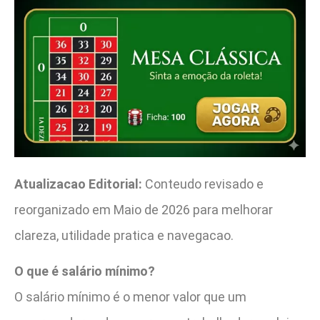
Atualizacao Editorial:
Conteudo revisado e
reorganizado em Maio de 2026 para melhorar
clareza, utilidade pratica e navegacao.
O que é salário mínimo?
O salário mínimo é o menor valor que um