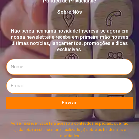
Política de Privacidade
Sobre Nós
Não perca nenhuma novidade Inscreva-se agora em
nossa newsletter e receba em primeira mão nossas
últimas notícias, lançamentos, promoções e dicas
exclusivas.
Enviar
Ao se inscrever, você terá acesso a conteúdos especiais, que irão
ajudá-lo(a) a estar sempre atualizado(a) sobre as tendências e
novidades