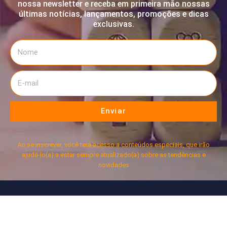
nossa newsletter e receba em primeira mão nossas
últimas notícias, lançamentos, promoções e dicas
exclusivas.
Enviar
Ao se inscrever, você terá acesso a conteúdos especiais, que irão
ajudá-lo(a) a estar sempre atualizado(a) sobre as tendências e
novidades