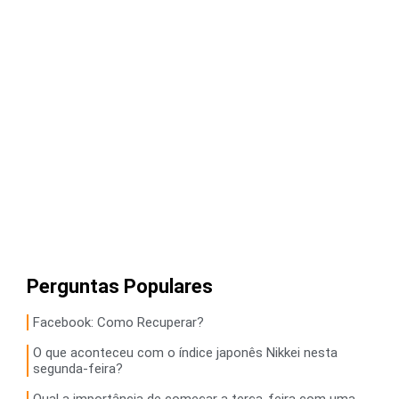
Perguntas Populares
Facebook: Como Recuperar?
O que aconteceu com o índice japonês Nikkei nesta
segunda-feira?
Qual a importância de começar a terça-feira com uma