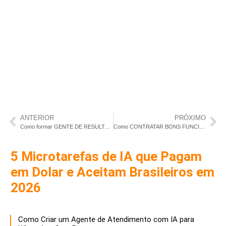
ANTERIOR
PRÓXIMO
Como formar GENTE DE RESULTADO e TREINAR EQUIPES em empresas
Como CONTRATAR BONS FUNCIONÁRIOS?
5 Microtarefas de IA que Pagam
em Dolar e Aceitam Brasileiros em
2026
Como Criar um Agente de Atendimento com IA para