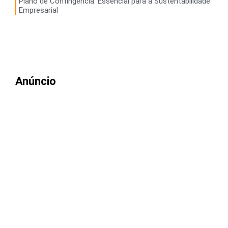
Plano de Contingência: Essencial para a Sustentabilidade
Empresarial
Anúncio