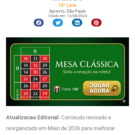
VP Lima
Apresto, São Paulo
Criado em:
13/08/2024
Atualizacao Editorial:
Conteudo revisado e
reorganizado em Maio de 2026 para melhorar