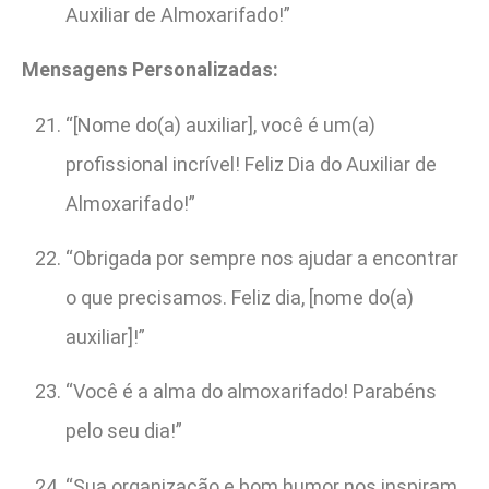
Auxiliar de Almoxarifado!”
Mensagens Personalizadas:
“[Nome do(a) auxiliar], você é um(a)
profissional incrível! Feliz Dia do Auxiliar de
Almoxarifado!”
“Obrigada por sempre nos ajudar a encontrar
o que precisamos. Feliz dia, [nome do(a)
auxiliar]!”
“Você é a alma do almoxarifado! Parabéns
pelo seu dia!”
“Sua organização e bom humor nos inspiram.