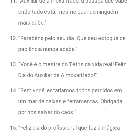
“Auxiliar de almoxarifado: a pessoa que sabe
onde tudo está, mesmo quando ninguém
mais sabe.”
“Parabéns pelo seu dia! Que seu estoque de
paciência nunca acabe.”
“Você é o mestre do Tetris da vida real! Feliz
Dia do Auxiliar de Almoxarifado!”
“Sem você, estaríamos todos perdidos em
um mar de caixas e ferramentas. Obrigada
por nos salvar do caos!”
“Feliz dia do profissional que faz a mágica