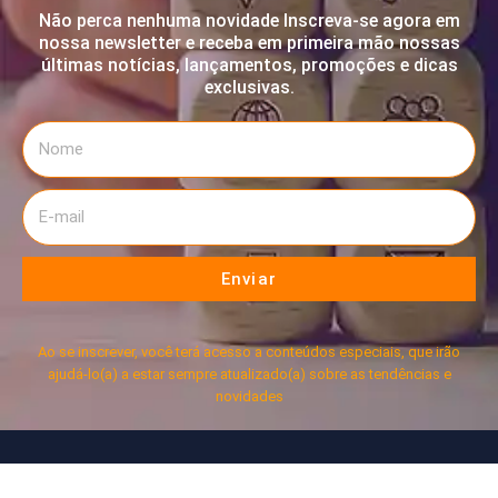
Não perca nenhuma novidade Inscreva-se agora em
nossa newsletter e receba em primeira mão nossas
últimas notícias, lançamentos, promoções e dicas
exclusivas.
Enviar
Ao se inscrever, você terá acesso a conteúdos especiais, que irão
ajudá-lo(a) a estar sempre atualizado(a) sobre as tendências e
novidades