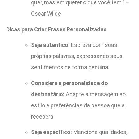
quer, mas em querer o que você tem.” –
Oscar Wilde
Dicas para Criar Frases Personalizadas
Seja autêntico:
Escreva com suas
próprias palavras, expressando seus
sentimentos de forma genuína.
Considere a personalidade do
destinatário:
Adapte a mensagem ao
estilo e preferências da pessoa que a
receberá.
Seja específico:
Mencione qualidades,