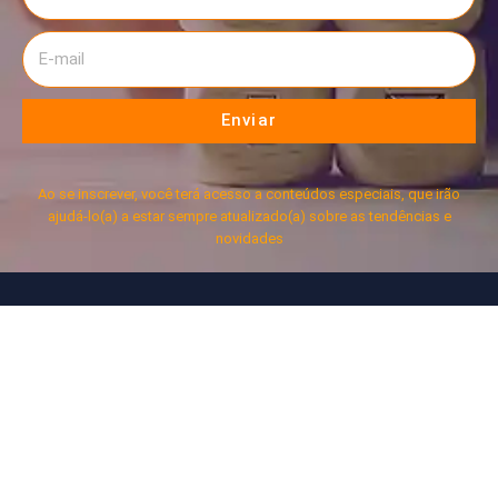
Enviar
Ao se inscrever, você terá acesso a conteúdos especiais, que irão
ajudá-lo(a) a estar sempre atualizado(a) sobre as tendências e
novidades