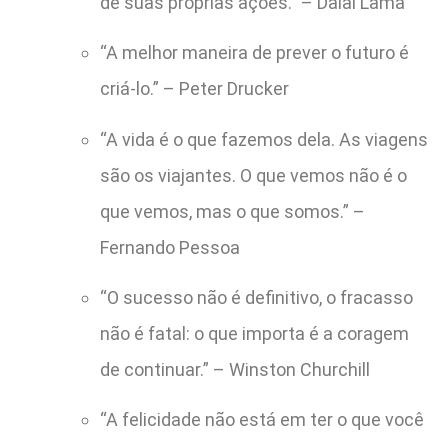
de suas próprias ações.” – Dalai Lama
“A melhor maneira de prever o futuro é
criá-lo.” – Peter Drucker
“A vida é o que fazemos dela. As viagens
são os viajantes. O que vemos não é o
que vemos, mas o que somos.” –
Fernando Pessoa
“O sucesso não é definitivo, o fracasso
não é fatal: o que importa é a coragem
de continuar.” – Winston Churchill
“A felicidade não está em ter o que você