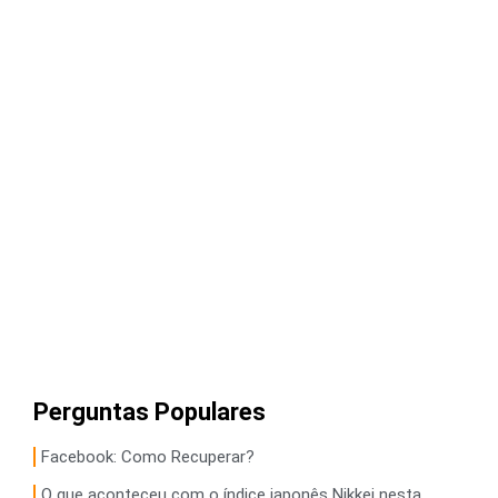
Perguntas Populares
Facebook: Como Recuperar?
O que aconteceu com o índice japonês Nikkei nesta