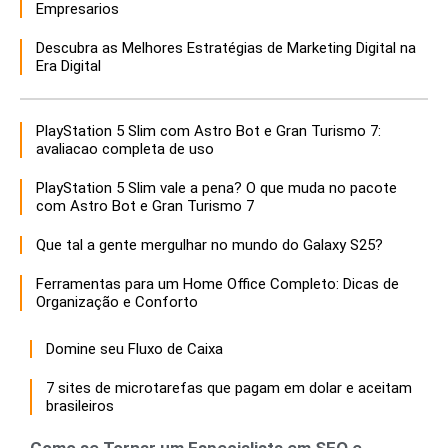
Empresarios
Descubra as Melhores Estratégias de Marketing Digital na
Era Digital
PlayStation 5 Slim com Astro Bot e Gran Turismo 7:
avaliacao completa de uso
PlayStation 5 Slim vale a pena? O que muda no pacote
com Astro Bot e Gran Turismo 7
Que tal a gente mergulhar no mundo do Galaxy S25?
Ferramentas para um Home Office Completo: Dicas de
Organização e Conforto
Domine seu Fluxo de Caixa
7 sites de microtarefas que pagam em dolar e aceitam
brasileiros
Como se Tornar um Especialista em SEO e