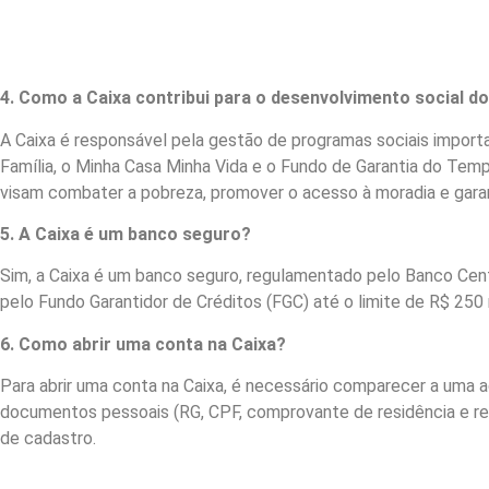
4. Como a Caixa contribui para o desenvolvimento social do
A Caixa é responsável pela gestão de programas sociais import
Família, o Minha Casa Minha Vida e o Fundo de Garantia do Tem
visam combater a pobreza, promover o acesso à moradia e garanti
5. A Caixa é um banco seguro?
Sim, a Caixa é um banco seguro, regulamentado pelo Banco Centr
pelo Fundo Garantidor de Créditos (FGC) até o limite de R$ 250
6. Como abrir uma conta na Caixa?
Para abrir uma conta na Caixa, é necessário comparecer a uma 
documentos pessoais (RG, CPF, comprovante de residência e ren
de cadastro.