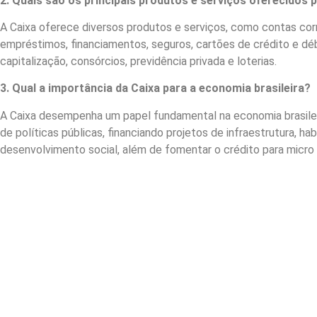
2. Quais são os principais produtos e serviços oferecidos 
A Caixa oferece diversos produtos e serviços, como contas cor
empréstimos, financiamentos, seguros, cartões de crédito e déb
capitalização, consórcios, previdência privada e loterias.
3. Qual a importância da Caixa para a economia brasileira?
A Caixa desempenha um papel fundamental na economia brasile
de políticas públicas, financiando projetos de infraestrutura, h
desenvolvimento social, além de fomentar o crédito para micr