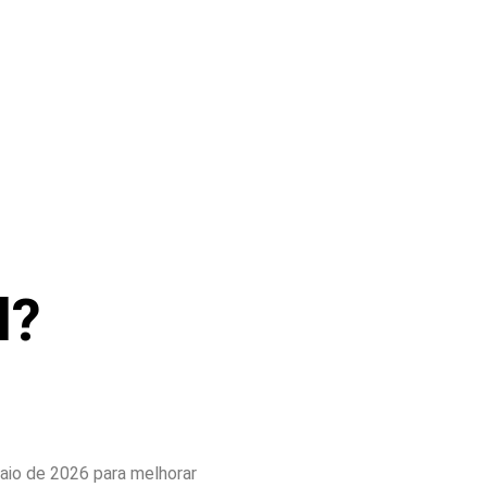
l?
io de 2026 para melhorar