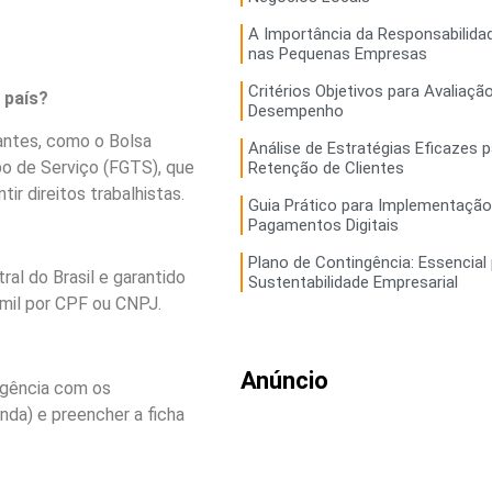
A Importância da Responsabilidad
nas Pequenas Empresas
Critérios Objetivos para Avaliaçã
 país?
Desempenho
antes, como o Bolsa
Análise de Estratégias Eficazes p
po de Serviço (FGTS), que
Retenção de Clientes
r direitos trabalhistas.
Guia Prático para Implementação
Pagamentos Digitais
Plano de Contingência: Essencial 
al do Brasil e garantido
Sustentabilidade Empresarial
 mil por CPF ou CNPJ.
Anúncio
agência com os
da) e preencher a ficha