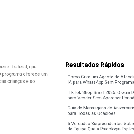
Resultados Rápidos
verno federal, que
 O programa oferece um
Como Criar um Agente de Atend
das crianças e ao
IA para WhatsApp Sem Programa
TikTok Shop Brasil 2026: O Guia D
para Vender Sem Aparecer Usand
Guia de Mensagens de Aniversario
para Todas as Ocasioes
5 Verdades Surpreendentes Sobr
de Equipe Que a Psicologia Explic