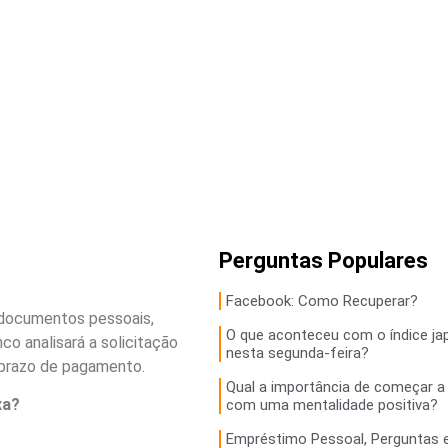
Perguntas Populares
Facebook: Como Recuperar?
s documentos pessoais,
O que aconteceu com o índice ja
o analisará a solicitação
nesta segunda-feira?
 prazo de pagamento.
Qual a importância de começar a 
xa?
com uma mentalidade positiva?
Empréstimo Pessoal, Perguntas 