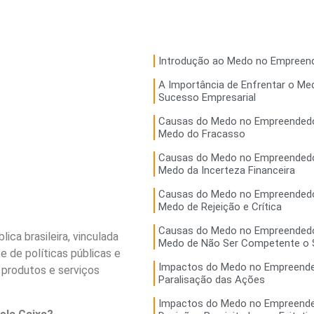
Introdução ao Medo no Empreen
A Importância de Enfrentar o Me
Sucesso Empresarial
Causas do Medo no Empreended
Medo do Fracasso
Causas do Medo no Empreended
Medo da Incerteza Financeira
Causas do Medo no Empreended
Medo de Rejeição e Crítica
Causas do Medo no Empreended
ica brasileira, vinculada
Medo de Não Ser Competente o S
e de políticas públicas e
Impactos do Medo no Empreende
produtos e serviços
Paralisação das Ações
Impactos do Medo no Empreende