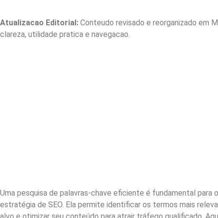
Atualizacao Editorial:
Conteudo revisado e reorganizado em Ma
clareza, utilidade pratica e navegacao.
Uma pesquisa de palavras-chave eficiente é fundamental para 
estratégia de SEO. Ela permite identificar os termos mais relev
alvo e otimizar seu conteúdo para atrair tráfego qualificado. Aq