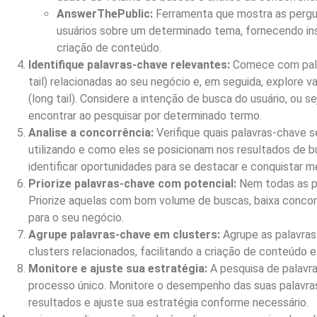
AnswerThePublic:
Ferramenta que mostra as pergu
usuários sobre um determinado tema, fornecendo ins
criação de conteúdo.
Identifique palavras-chave relevantes:
Comece com pala
tail) relacionadas ao seu negócio e, em seguida, explore v
(long tail). Considere a intenção de busca do usuário, ou se
encontrar ao pesquisar por determinado termo.
Analise a concorrência:
Verifique quais palavras-chave 
utilizando e como eles se posicionam nos resultados de bu
identificar oportunidades para se destacar e conquistar m
Priorize palavras-chave com potencial:
Nem todas as pa
Priorize aquelas com bom volume de buscas, baixa concorr
para o seu negócio.
Agrupe palavras-chave em clusters:
Agrupe as palavra
clusters relacionados, facilitando a criação de conteúdo e
Monitore e ajuste sua estratégia:
A pesquisa de palavr
processo único. Monitore o desempenho das suas palavras
resultados e ajuste sua estratégia conforme necessário.