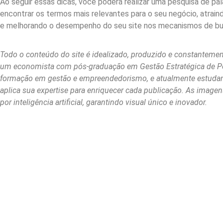
Ao seguir essas dicas, você poderá realizar uma pesquisa de pal
encontrar os termos mais relevantes para o seu negócio, atrain
e melhorando o desempenho do seu site nos mecanismos de bu
Todo o conteúdo do site é idealizado, produzido e constantemen
um economista com pós-graduação em Gestão Estratégica de 
formação em gestão e empreendedorismo, e atualmente estudan
aplica sua expertise para enriquecer cada publicação. As image
por inteligência artificial, garantindo visual único e inovador.