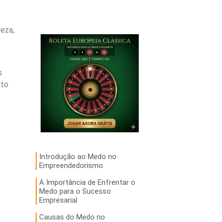
eza,
s
ito
Introdução ao Medo no
Empreendedorismo
A Importância de Enfrentar o
Medo para o Sucesso
Empresarial
Causas do Medo no