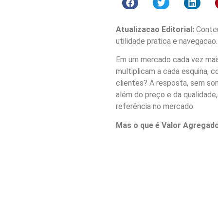
Atualizacao Editorial:
Conteu
utilidade pratica e navegacao.
Em um mercado cada vez mais 
multiplicam a cada esquina, 
clientes? A resposta, sem so
além do preço e da qualidade
referência no mercado.
Mas o que é Valor Agregado,