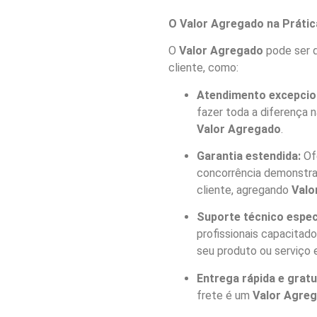
O Valor Agregado na Prátic
O
Valor Agregado
pode ser q
cliente, como:
Atendimento excepcio
fazer toda a diferença n
Valor Agregado
.
Garantia estendida:
Ofe
concorrência demonstra 
cliente, agregando
Valo
Suporte técnico espec
profissionais capacitad
seu produto ou serviço e
Entrega rápida e gratu
frete é um
Valor Agre