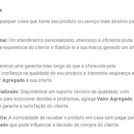
a
ualquer coisa que torne seu produto ou serviço mais atrativo pa
nal:
Um atendimento personalizado, atencioso e eficiente pode
a experiência do cliente e fidelizá-lo à sua marca, gerando um al
recer uma garantia mais longa do que a oferecida pela
confiança na qualidade do seu produto e transmite segurança 
r Agregado
à sua oferta.
ializado:
Disponibilizar um suporte técnico de qualidade, com
os para solucionar dúvidas e problemas, agrega
Valor Agregado
 garante a satisfação do cliente.
ita:
A comodidade de receber o produto em casa sem pagar pe
gado
que pode influenciar a decisão de compra do cliente.