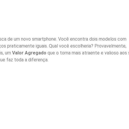
sca de um novo smartphone. Você encontra dois modelos com
ços praticamente iguais. Qual você escolheria? Provavelmente,
is, um
Valor Agregado
que o torna mais atraente e valioso aos
que faz toda a diferença.