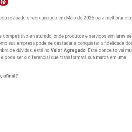
do revisado e reorganizado em Maio de 2026 para melhorar clar
competitivo e saturado, onde produtos e serviços similares se
como sua empresa pode se destacar e conquistar a fidelidade do
mbra de dúvidas, está no
Valor Agregado
. Este conceito vai mu
, e pode ser o diferencial que transformará sua marca em uma
 afinal?