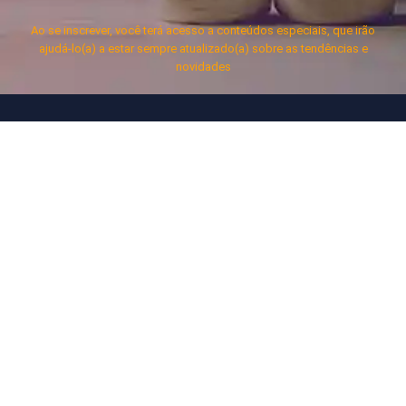
Ao se inscrever, você terá acesso a conteúdos especiais, que irão
ajudá-lo(a) a estar sempre atualizado(a) sobre as tendências e
novidades