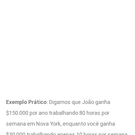
Exemplo Prático
: Digamos que João ganha
$150.000 por ano trabalhando 80 horas por
semana em Nova York, enquanto você ganha
$30.000 trabalhando apenas 10 horas por semana