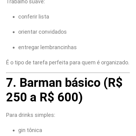
Trabalho suave:
conferir lista
orientar convidados
entregar lembrancinhas
É o tipo de tarefa perfeita para quem é organizado.
7. Barman básico (R$
250 a R$ 600)
Para drinks simples:
gin tônica