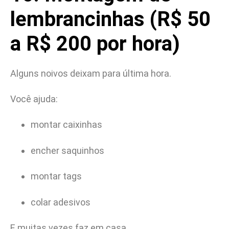
lembrancinhas (R$ 50
a R$ 200 por hora)
Alguns noivos deixam para última hora.
Você ajuda:
montar caixinhas
encher saquinhos
montar tags
colar adesivos
E muitas vezes faz em casa.