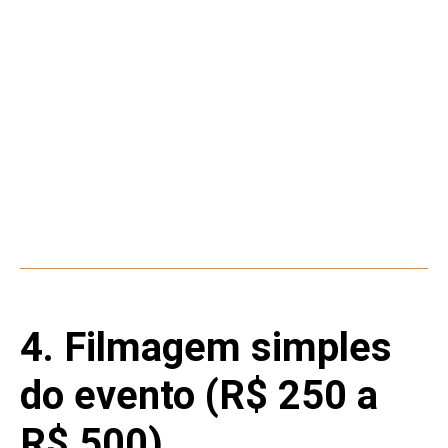
4. Filmagem simples
do evento (R$ 250 a
R$ 500)