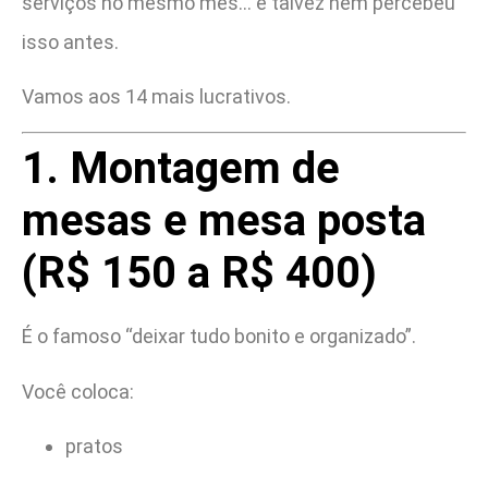
serviços no mesmo mês… e talvez nem percebeu
isso antes.
Vamos aos 14 mais lucrativos.
1. Montagem de
mesas e mesa posta
(R$ 150 a R$ 400)
É o famoso “deixar tudo bonito e organizado”.
Você coloca:
pratos