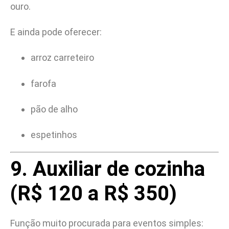
ouro.
E ainda pode oferecer:
arroz carreteiro
farofa
pão de alho
espetinhos
9. Auxiliar de cozinha
(R$ 120 a R$ 350)
Função muito procurada para eventos simples: