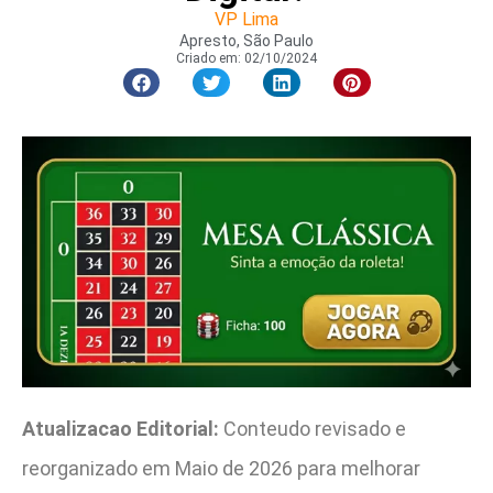
VP Lima
Apresto, São Paulo
Criado em:
02/10/2024
Atualizacao Editorial:
Conteudo revisado e
reorganizado em Maio de 2026 para melhorar