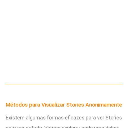
Métodos para Visualizar Stories Anonimamente
Existem algumas formas eficazes para ver Stories
sem ser notado. Vamos explorar cada uma delas: