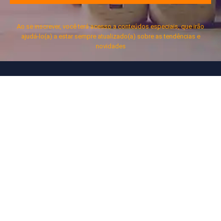
Ao se inscrever, você terá acesso a conteúdos especiais, que irão
ajudá-lo(a) a estar sempre atualizado(a) sobre as tendências e
novidades