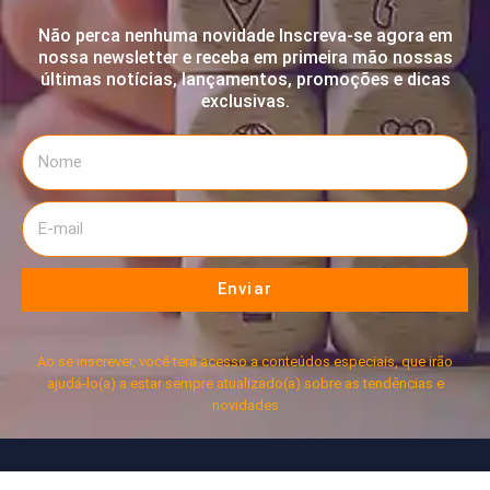
Não perca nenhuma novidade Inscreva-se agora em
nossa newsletter e receba em primeira mão nossas
últimas notícias, lançamentos, promoções e dicas
exclusivas.
Enviar
Ao se inscrever, você terá acesso a conteúdos especiais, que irão
ajudá-lo(a) a estar sempre atualizado(a) sobre as tendências e
novidades