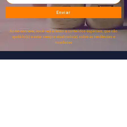
Enviar
Ao se inscrever, você terá acesso a conteúdos especiais, que irão
ajudá-lo(a) a estar sempre atualizado(a) sobre as tendências e
novidades