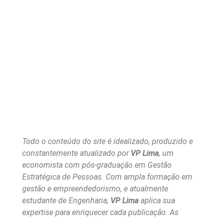
Todo o conteúdo do site é idealizado, produzido e
constantemente atualizado por
VP Lima
, um
economista com pós-graduação em Gestão
Estratégica de Pessoas. Com ampla formação em
gestão e empreendedorismo, e atualmente
estudante de Engenharia,
VP Lima
aplica sua
expertise para enriquecer cada publicação. As