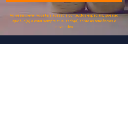
Ao se inscrever, você terá acesso a conteúdos especiais, que irão
ajudá-lo(a) a estar sempre atualizado(a) sobre as tendências e
novidades