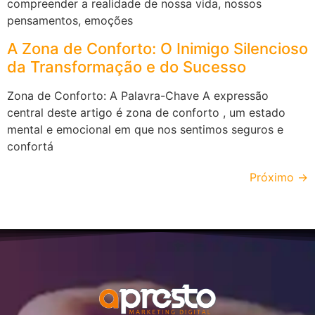
compreender a realidade de nossa vida, nossos
pensamentos, emoções
A Zona de Conforto: O Inimigo Silencioso
da Transformação e do Sucesso
Zona de Conforto: A Palavra-Chave A expressão
central deste artigo é zona de conforto , um estado
mental e emocional em que nos sentimos seguros e
confortá
Próximo
→