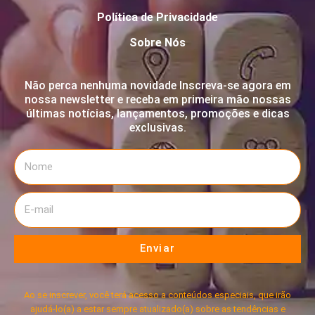
Política de Privacidade
Sobre Nós
Não perca nenhuma novidade Inscreva-se agora em
nossa newsletter e receba em primeira mão nossas
últimas notícias, lançamentos, promoções e dicas
exclusivas.
Enviar
Ao se inscrever, você terá acesso a conteúdos especiais, que irão
ajudá-lo(a) a estar sempre atualizado(a) sobre as tendências e