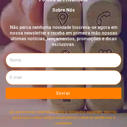
Sobre Nós
Não perca nenhuma novidade Inscreva-se agora em
nossa newsletter e receba em primeira mão nossas
últimas notícias, lançamentos, promoções e dicas
exclusivas.
Enviar
Ao se inscrever, você terá acesso a conteúdos especiais, que irão
ajudá-lo(a) a estar sempre atualizado(a) sobre as tendências e
novidades