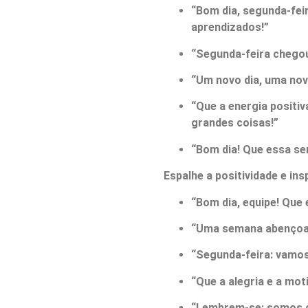
“Bom dia, segunda-fei
aprendizados!”
“Segunda-feira chegou,
“Um novo dia, uma no
“Que a energia positiv
grandes coisas!”
“Bom dia! Que essa sem
Espalhe a positividade e in
“Bom dia, equipe! Que
“Uma semana abençoada
“Segunda-feira: vamos
“Que a alegria e a mo
“Lembrem-se: somos c