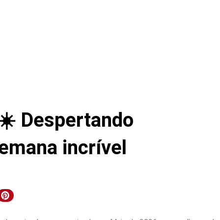
 ☀️ Despertando
emana incrível