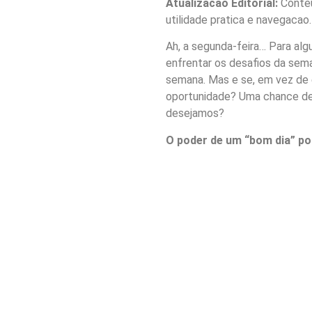
Atualizacao Editorial:
Conteu
utilidade pratica e navegacao.
Ah, a segunda-feira… Para alg
enfrentar os desafios da sema
semana. Mas e se, em vez de
oportunidade? Uma chance de 
desejamos?
O poder de um “bom dia” po