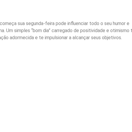
começa sua segunda-feira pode influenciar todo o seu humor e
na. Um simples “bom dia” carregado de positividade e otimismo
ção adormecida e te impulsionar a alcançar seus objetivos.