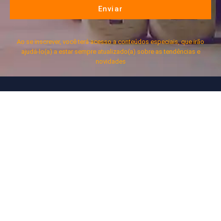
Enviar
Ao se inscrever, você terá acesso a conteúdos especiais, que irão
ajudá-lo(a) a estar sempre atualizado(a) sobre as tendências e
novidades