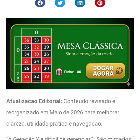
Atualizacao Editorial:
Conteudo revisado e
reorganizado em Maio de 2026 para melhorar
clareza, utilidade pratica e navegacao.
“A Geração Y é difícil de gerenciar.” “São mimados,