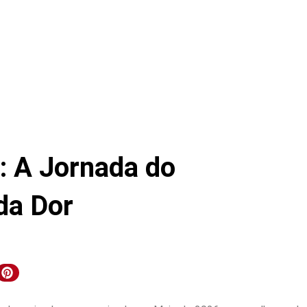
: A Jornada do
da Dor