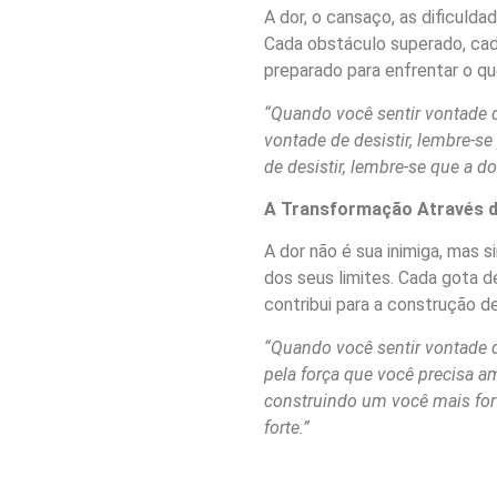
A dor, o cansaço, as dificuld
Cada obstáculo superado, cada
preparado para enfrentar o que
“Quando você sentir vontade d
vontade de desistir, lembre-s
de desistir, lembre-se que a d
A Transformação Através d
A dor não é sua inimiga, mas s
dos seus limites. Cada gota d
contribui para a construção d
“Quando você sentir vontade de
pela força que você precisa 
construindo um você mais fort
forte.”