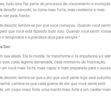
ades, tudo isso faz parte do processo de crescimento e evolução
 desafio vencido, te torna mais forte, mais resiliente e mais
 vier pela frente.
e desistir, lembre-se por que você começou. Quando você sentir
e pelo que você está fazendo tudo isso. Quando você sentir vonta
or é temporária e a grandeza dura para sempre.”
a Dor
im sua aliada. Ela te molda, te transforma e te impulsiona a ir al
e suor, cada lágrima derramada, cada momento de frustração,
e um você mais forte, mais capaz e mais preparado para o suces
 desistir, lembre-se que a dor que você sente hoje será substitu
amanhã. Lembre-se que cada grama de dor que você sente está
e, um corpo mais forte, uma mente mais forte e um caráter mais