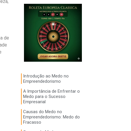
eza,
ta de
tade
e
Introdução ao Medo no
Empreendedorismo
A Importância de Enfrentar o
Medo para o Sucesso
Empresarial
Causas do Medo no
Empreendedorismo: Medo do
Fracasso