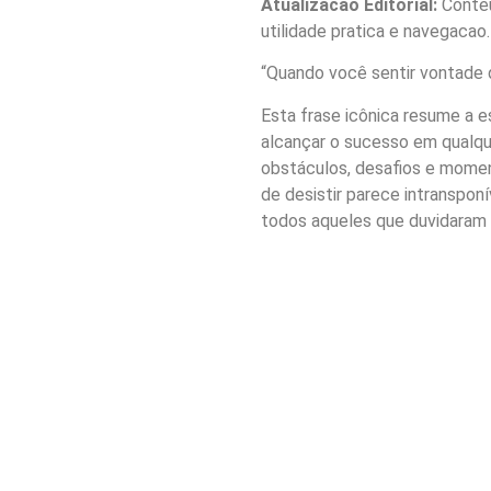
Atualizacao Editorial:
Conteu
utilidade pratica e navegacao.
“Quando você sentir vontade d
Esta frase icônica resume a e
alcançar o sucesso em qualqu
obstáculos, desafios e momen
de desistir parece intransponí
todos aqueles que duvidaram 