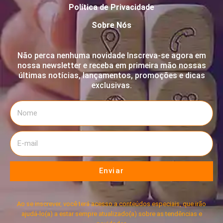
Política de Privacidade
Sobre Nós
Não perca nenhuma novidade Inscreva-se agora em
nossa newsletter e receba em primeira mão nossas
últimas notícias, lançamentos, promoções e dicas
exclusivas.
Enviar
Ao se inscrever, você terá acesso a conteúdos especiais, que irão
ajudá-lo(a) a estar sempre atualizado(a) sobre as tendências e