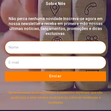
Sobre Nós
Não perca nenhuma novidade Inscreva-se agora em
nossa newsletter e receba em primeira mão nossas
últimas notícias, lançamentos, promoções e dicas
exclusivas.
Enviar
Ao se inscrever, você terá acesso a conteúdos especiais, que irão
ajudá-lo(a) a estar sempre atualizado(a) sobre as tendências e
novidades