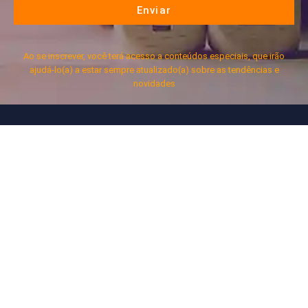
Enviar
Ao se inscrever, você terá acesso a conteúdos especiais, que irão
ajudá-lo(a) a estar sempre atualizado(a) sobre as tendências e
novidades