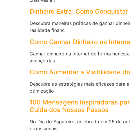
Dinheiro Extra: Como Conquistar
Descubra maneiras práticas de ganhar dinheir
realidade financ
Como Ganhar Dinheiro na Intern
Ganhar dinheiro na internet de forma honest
avanço das
Como Aumentar a Visibilidade d
Descubra as estratégias mais eficazes para au
otimização
100 Mensagens Inspiradoras par
Cuida dos Nossos Passos
No Dia do Sapateiro, celebrado em 25 de outu
profissionais