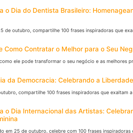
a o Dia do Dentista Brasileiro: Homenagea
25 de outubro, compartilhe 100 frases inspiradoras que ex
e Como Contratar o Melhor para o Seu Neg
omo ele pode transformar o seu negócio e as melhores prát
Dia da Democracia: Celebrando a Liberdade
tubro, compartilhe 100 frases inspiradoras que exaltam a 
o Dia Internacional das Artistas: Celebran
minina
o em 25 de outubro, celebre com 100 frases inspiradoras q