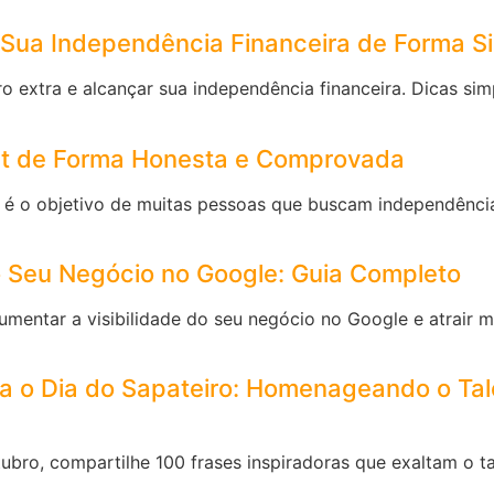
 Sua Independência Financeira de Forma Si
o extra e alcançar sua independência financeira. Dicas sim
et de Forma Honesta e Comprovada
a é o objetivo de muitas pessoas que buscam independência
o Seu Negócio no Google: Guia Completo
mentar a visibilidade do seu negócio no Google e atrair ma
a o Dia do Sapateiro: Homenageando o Ta
bro, compartilhe 100 frases inspiradoras que exaltam o ta