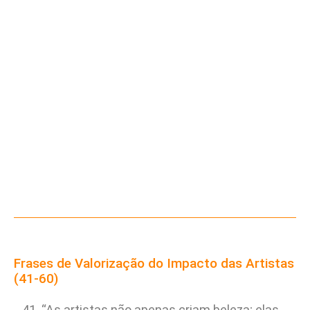
Frases de Valorização do Impacto das Artistas
(41-60)
“As artistas não apenas criam beleza; elas