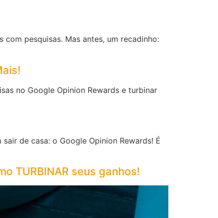
s com pesquisas. Mas antes, um recadinho:
ais!
isas no Google Opinion Rewards e turbinar
 sair de casa: o Google Opinion Rewards! É
como TURBINAR seus ganhos!