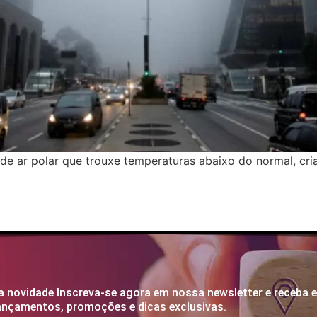
e ar polar que trouxe temperaturas abaixo do normal, cri
 novidade Inscreva-se agora em nossa newsletter e receba 
lançamentos, promoções e dicas exclusivas.