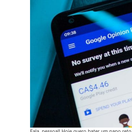
Fala, pessoal! Hoje quero bater um papo ret