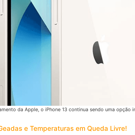
çamento da Apple, o iPhone 13 continua sendo uma opção in
 Geadas e Temperaturas em Queda Livre!