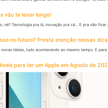
s vão te levar longe!
né? Tecnologia pra lá, inovação pra cá… E pra não ficar pra
esso no futuro? Presta atenção nessas dica
novas ideias, tudo acontecendo ao mesmo tempo. E para não
íveis para ter um Apple em Agosto de 202