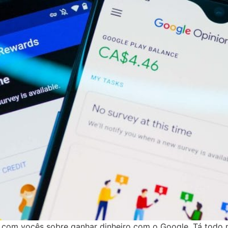
o com vocês sobre ganhar dinheiro com o Google. Tá todo 