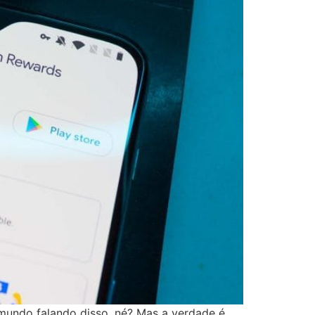
mundo falando disso, né? Mas a verdade é