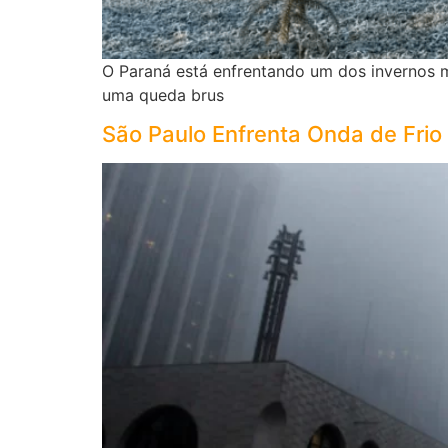
O Paraná está enfrentando um dos invernos m
uma queda brus
São Paulo Enfrenta Onda de Frio 