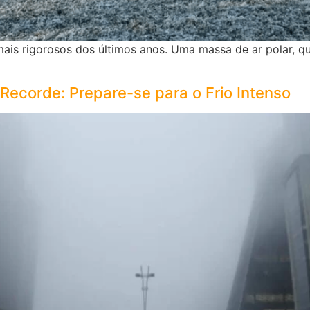
ais rigorosos dos últimos anos. Uma massa de ar polar, q
Recorde: Prepare-se para o Frio Intenso