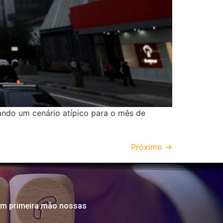
ando um cenário atípico para o mês de
Próximo
→
em primeira mão nossas