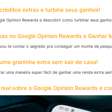
réditos extras e turbine seus ganhos!
gle Opinion Rewards e descobrir como turbinar seus ganho
as no Google Opinion Rewards e Ganhar M
vou te contar o segredo pra conseguir um monte de pesqu
uma graninha extra sem sair de casa!
rar uma maneira super fácil de ganhar uma renda extra sem
A real sobre o Google Opinion Rewards e 