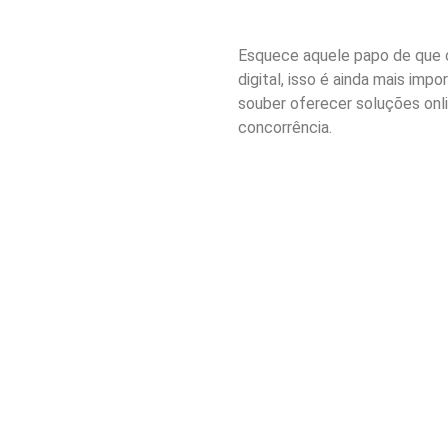
Esquece aquele papo de que o 
digital, isso é ainda mais impo
souber oferecer soluções onlin
concorrência.