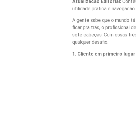
Atualizacao Editorial:
Conteu
utilidade pratica e navegacao.
A gente sabe que o mundo tá m
ficar pra trás, o profissional
sete cabeças. Com essas três 
qualquer desafio.
1. Cliente em primeiro luga