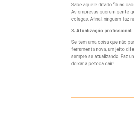
Sabe aquele ditado “duas cabe
As empresas querem gente que
colegas. Afinal, ninguém faz n
3. Atualização profissional
Se tem uma coisa que não para
ferramenta nova, um jeito dife
sempre se atualizando. Faz um
deixar a peteca cair!