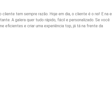
cliente tem sempre razão. Hoje em dia, o cliente é o rei! E na e
rtante. A galera quer tudo rápido, fácil e personalizado. Se você
e eficientes e criar uma experiência top, já tá na frente da