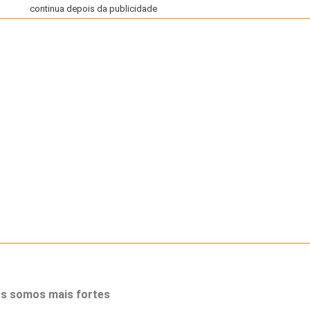
continua depois da publicidade
tos somos mais fortes