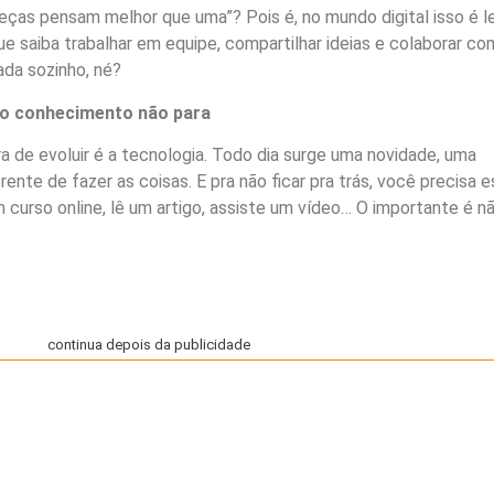
ças pensam melhor que uma”? Pois é, no mundo digital isso é le
 saiba trabalhar em equipe, compartilhar ideias e colaborar co
ada sozinho, né?
: o conhecimento não para
 de evoluir é a tecnologia. Todo dia surge uma novidade, uma
rente de fazer as coisas. E pra não ficar pra trás, você precisa e
 curso online, lê um artigo, assiste um vídeo… O importante é n
continua depois da publicidade