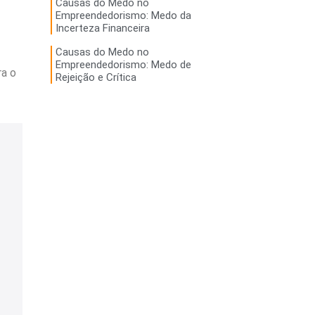
Causas do Medo no
Empreendedorismo: Medo da
Incerteza Financeira
Causas do Medo no
Empreendedorismo: Medo de
ra o
Rejeição e Crítica