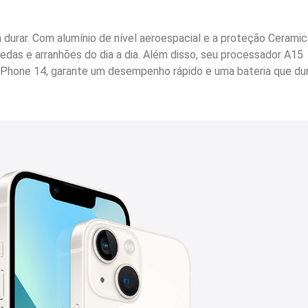
 durar. Com alumínio de nível aeroespacial e a proteção Ceramic
quedas e arranhões do dia a dia. Além disso, seu processador A15
iPhone 14, garante um desempenho rápido e uma bateria que du