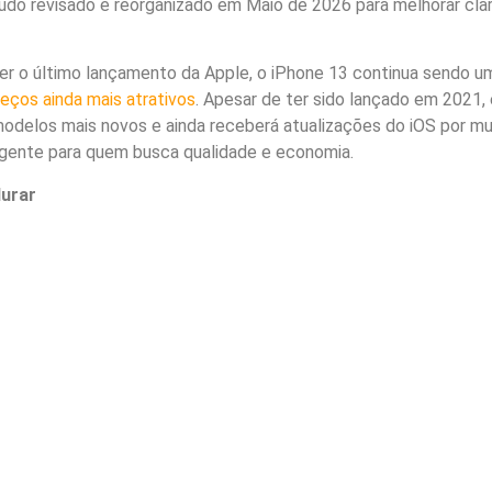
do revisado e reorganizado em Maio de 2026 para melhorar clar
er o último lançamento da Apple, o iPhone 13 continua sendo u
reços ainda mais atrativos
. Apesar de ter sido lançado em 2021, 
odelos mais novos e ainda receberá atualizações do iOS por mu
ligente para quem busca qualidade e economia.
durar