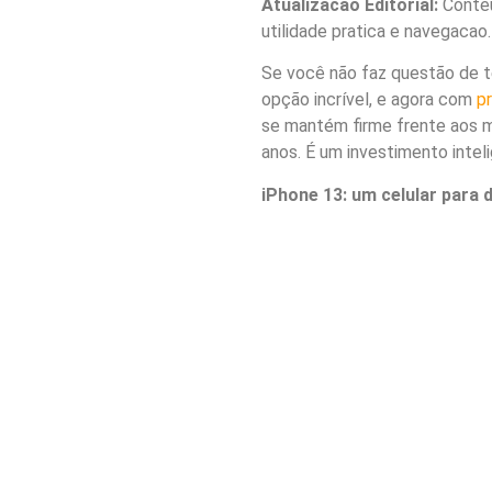
Atualizacao Editorial:
Conteu
utilidade pratica e navegacao.
Se você não faz questão de t
opção incrível, e agora com
p
se mantém firme frente aos m
anos. É um investimento inte
iPhone 13: um celular para 