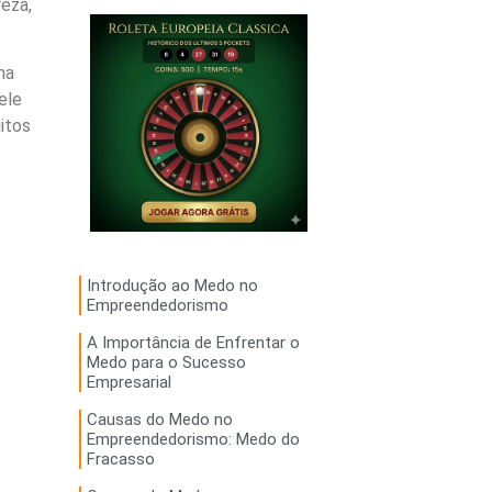
eza,
ma
ele
itos
Introdução ao Medo no
Empreendedorismo
A Importância de Enfrentar o
Medo para o Sucesso
Empresarial
Causas do Medo no
Empreendedorismo: Medo do
Fracasso