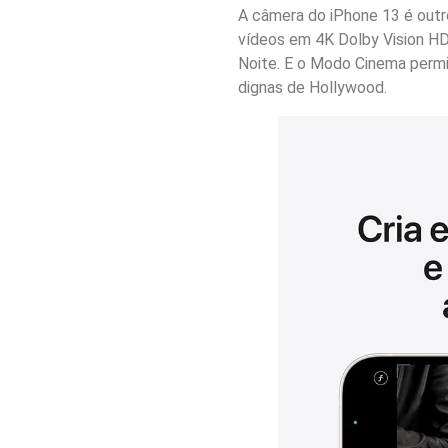
A câmera do iPhone 13 é outr
vídeos em 4K Dolby Vision HD
Noite. E o Modo Cinema permi
dignas de Hollywood.