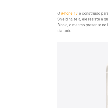
O
iPhone 13
é construído para
Shield na tela, ele resiste a 
Bionic, o mesmo presente no 
dia todo.