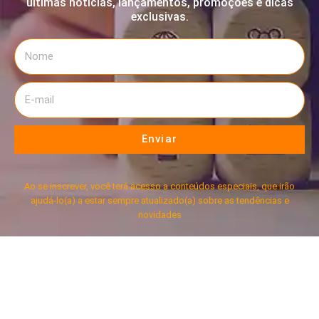
últimas notícias, lançamentos, promoções e dicas
exclusivas.
Enviar
Ao se inscrever, você terá acesso a conteúdos especiais, que irão
ajudá-lo(a) a estar sempre atualizado(a) sobre as tendências e
novidades