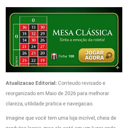
Atualizacao Editorial:
Conteudo revisado e
reorganizado em Maio de 2026 para melhorar
clareza, utilidade pratica e navegacao.
Imagine que você tem uma loja incrível, cheia de