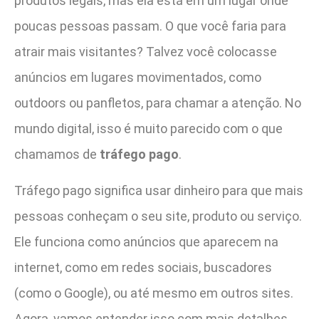
produtos legais, mas ela está em um lugar onde
poucas pessoas passam. O que você faria para
atrair mais visitantes? Talvez você colocasse
anúncios em lugares movimentados, como
outdoors ou panfletos, para chamar a atenção. No
mundo digital, isso é muito parecido com o que
chamamos de
tráfego pago
.
Tráfego pago significa usar dinheiro para que mais
pessoas conheçam o seu site, produto ou serviço.
Ele funciona como anúncios que aparecem na
internet, como em redes sociais, buscadores
(como o Google), ou até mesmo em outros sites.
Agora, vamos entender isso com mais detalhes,