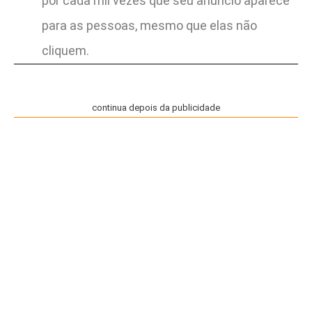
por cada mil vezes que seu anúncio aparece
para as pessoas, mesmo que elas não
cliquem.
continua depois da publicidade