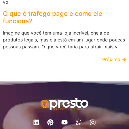
vo
O que é tráfego pago e como ele
funciona?
Imagine que você tem uma loja incrível, cheia de
produtos legais, mas ela está em um lugar onde poucas
pessoas passam. O que você faria para atrair mais vi
Próximo
→