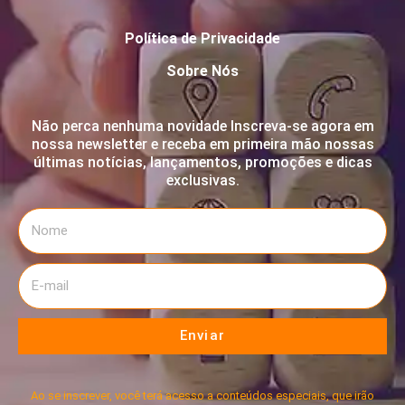
Política de Privacidade
Sobre Nós
Não perca nenhuma novidade Inscreva-se agora em
nossa newsletter e receba em primeira mão nossas
últimas notícias, lançamentos, promoções e dicas
exclusivas.
Enviar
Ao se inscrever, você terá acesso a conteúdos especiais, que irão