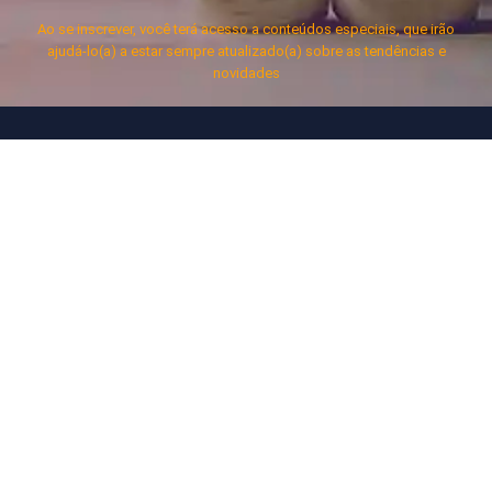
Ao se inscrever, você terá acesso a conteúdos especiais, que irão
ajudá-lo(a) a estar sempre atualizado(a) sobre as tendências e
novidades