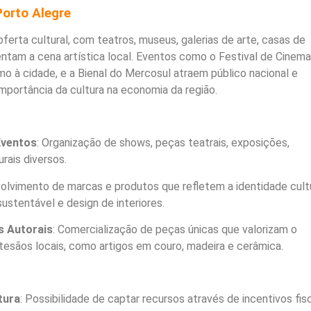
Porto Alegre
ferta cultural, com teatros, museus, galerias de arte, casas de
ntam a cena artística local. Eventos como o Festival de Cinem
o à cidade, e a Bienal do Mercosul atraem público nacional e
importância da cultura na economia da região.
Eventos
: Organização de shows, peças teatrais, exposições,
urais diversos.
olvimento de marcas e produtos que refletem a identidade cult
ustentável e design de interiores.
s Autorais
: Comercialização de peças únicas que valorizam o
rtesãos locais, como artigos em couro, madeira e cerâmica.
tura
: Possibilidade de captar recursos através de incentivos fis