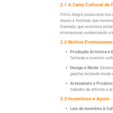
2.1 A Cena Cultural de 
Porto Alegre possui uma rica o
shows e festivais que movime
Gramado, que acontece próxim
internacional, evidenciando a 
2.2 Nichos Promissores
Produção Artística e 
festivais e eventos cult
Design e Moda
: Desenv
gaúcha, incluindo moda s
Artesanato e Produto
trabalho de artistas e a
2.3 Incentivos e Apoio
Leis de Incentivo à Cul