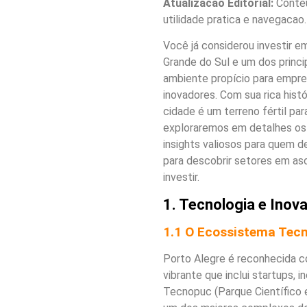
Atualizacao Editorial:
Conteu
utilidade pratica e navegacao.
Você já considerou investir 
Grande do Sul e um dos princi
ambiente propício para emp
inovadores. Com sua rica histó
cidade é um terreno fértil pa
exploraremos em detalhes os
insights valiosos para quem d
para descobrir setores em as
investir.
1. Tecnologia e Inov
1.1 O Ecossistema Tecn
Porto Alegre é reconhecida 
vibrante que inclui startups, 
Tecnopuc (Parque Científico