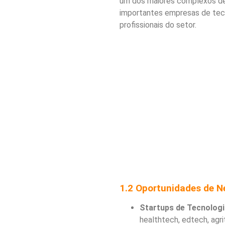
um dos maiores complexos de 
importantes empresas de tec
profissionais do setor.
1.2 Oportunidades de N
Startups de Tecnologi
healthtech, edtech, agri