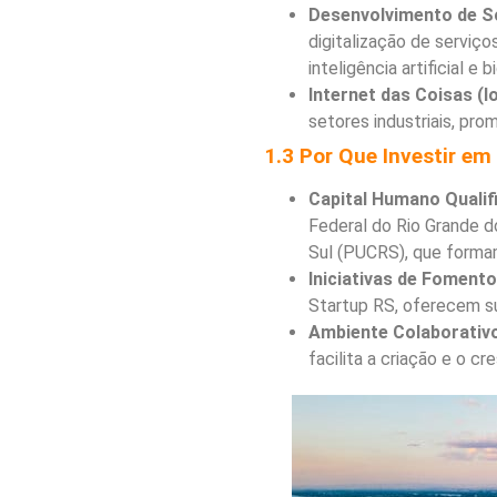
Desenvolvimento de So
digitalização de serviç
inteligência artificial e b
Internet das Coisas (Io
setores industriais, pr
1.3 Por Que Investir em
Capital Humano Qualif
Federal do Rio Grande d
Sul (PUCRS), que formam
Iniciativas de Fomento
Startup RS, oferecem sup
Ambiente Colaborativ
facilita a criação e o c