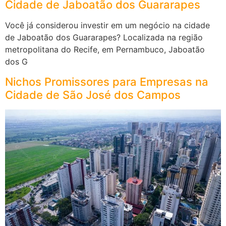
Cidade de Jaboatão dos Guararapes
Você já considerou investir em um negócio na cidade
de Jaboatão dos Guararapes? Localizada na região
metropolitana do Recife, em Pernambuco, Jaboatão
dos G
Nichos Promissores para Empresas na
Cidade de São José dos Campos