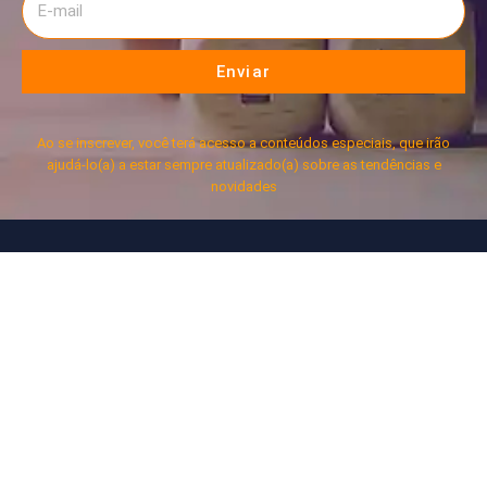
Enviar
Ao se inscrever, você terá acesso a conteúdos especiais, que irão
ajudá-lo(a) a estar sempre atualizado(a) sobre as tendências e
novidades